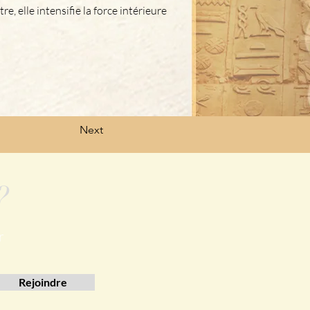
re, elle intensifie la force intérieure 
Next
?
r
Rejoindre