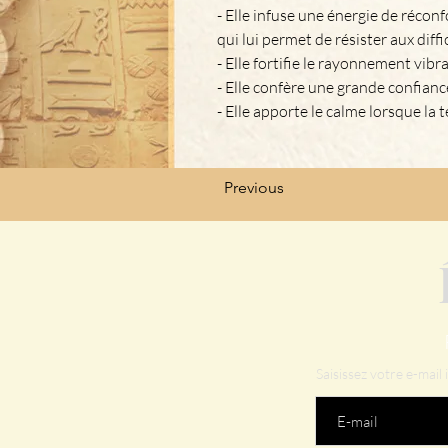
- Elle infuse une énergie de réconfor
qui lui permet de résister aux diffi
- Elle fortifie le rayonnement vibra
- Elle confère une grande confiance
- Elle apporte le calme lorsque la 
Previous
Saisissez votre e-mail i