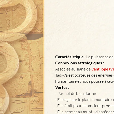
Caractéristique : 
La puissance de 
Connexions astrologiques : 
Associée au signe de 
L'antilope (
Tadi-Va est porteuse des énergies 
humanitaire et nous pousse à œuv
Vertus :
- Permet de bien dormir
- Elle agit sur le plan immunitaire, 
- Elle était pour les anciens prome
- Elle permet au muntu d’accéder d