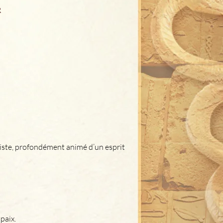
R
ruiste, profondément animé d’un esprit 
paix. 