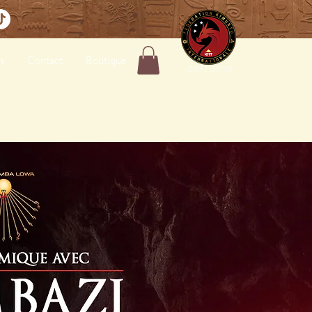
s
Contact
Boutique
CENTRE CERTIFIE