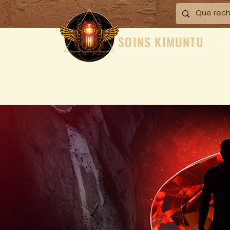
SOINS KIMUNTU
Ac
CENTRE DE SOINS HOLISTIQUES