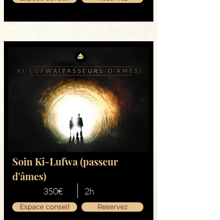
Soin Ki-Lufwa (passeur
d'âmes)
350€
2h
Espace conseil
Reservez