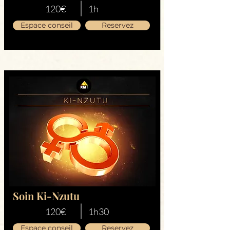
120€
1h
Espace conseil
Reservez
Soin Ki-Nzutu
120€
1h30
Espace conseil
Reservez