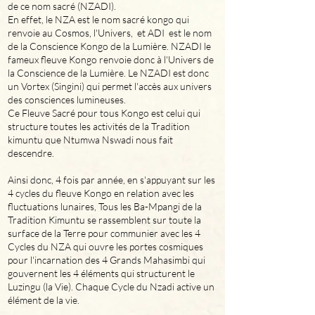
de ce nom sacré (NZADI).
En effet, le NZA est le nom sacré kongo qui
renvoie au Cosmos, l'Univers, et ADI est le nom
de la Conscience Kongo de la Lumière. NZADI le
fameux fleuve Kongo renvoie donc à l'Univers de
la Conscience de la Lumière. Le NZADI est donc
un Vortex (Singini) qui permet l'accès aux univers
des consciences lumineuses.
Ce Fleuve Sacré pour tous Kongo est celui qui
structure toutes les activités de la Tradition
kimuntu que Ntumwa Nswadi nous fait
descendre.
Ainsi donc, 4 fois par année, en s'appuyant sur les
4 cycles du fleuve Kongo en relation avec les
fluctuations lunaires, Tous les Ba-Mpangi de la
Tradition Kimuntu se rassemblent sur toute la
surface de la Terre pour communier avec les 4
Cycles du NZA qui ouvre les portes cosmiques
pour l'incarnation des 4 Grands Mahasimbi qui
gouvernent les 4 éléments qui structurent le
Luzingu (la Vie). Chaque Cycle du Nzadi active un
élément de la vie.