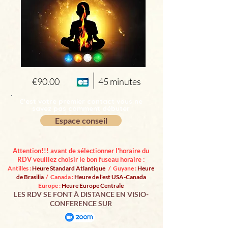
€90.00
45 minutes
C'est votre premier contact vous ne
savez pas comment débuter
Espace conseil
Attention!!! avant de sélectionner l'horaire du
RDV veuillez choisir le bon fuseau horaire :
Antilles :
Heure Standard Atlantique
/ Guyane :
Heure
de Brasilia
/ Canada :
Heure de l'est USA-Canada
Europe :
Heure Europe Centrale
LES RDV SE FONT À DISTANCE EN VISIO-
CONFERENCE SUR