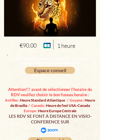
€90.00
1 heure
C'est votre premier contact vous ne
savez pas comment débuter
Espace conseil
Attention!!! avant de sélectionner l'horaire du
RDV veuillez choisir le bon fuseau horaire :
Antilles :
Heure Standard Atlantique
/ Guyane :
Heure
de Brasilia
/ Canada :
Heure de l'est USA-Canada
Europe :
Heure Europe Centrale
LES RDV SE FONT À DISTANCE EN VISIO-
CONFERENCE SUR