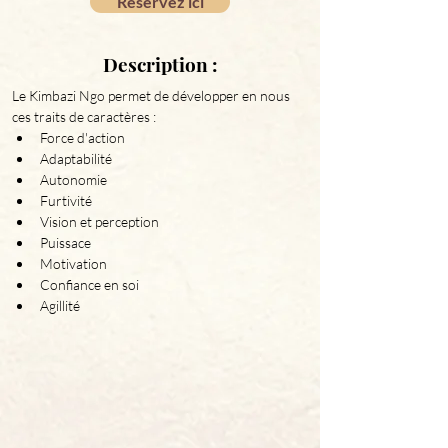
Réservez ici
Description :
Le Kimbazi Ngo permet de développer en nous 
ces traits de caractères :
Force d'action
Adaptabilité
Autonomie
Furtivité
Vision et perception
Puissace
Motivation
Confiance en soi
Agillité