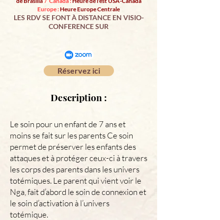
de Brasilia
/ Canada :
Heure de l'est USA-Canada
Europe :
Heure Europe Centrale
LES RDV SE FONT À DISTANCE EN VISIO-
CONFERENCE SUR
Réservez ici
Description :
Le soin pour un enfant de 7 ans et
moins se fait sur les parents Ce soin
permet de préserver les enfants des
attaques et à protéger ceux-ci à travers
les corps des parents dans les univers
totémiques. Le parent qui vient voir le
Nga, fait d’abord le soin de connexion et
le soin d’activation à l’univers
totémique.