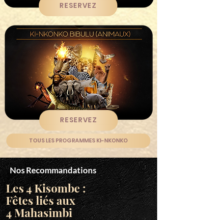
RESERVEZ
RESERVEZ
TOUS LES PROGRAMMES KI-NKONKO
Nos Recommandations
Les 4 Kisombe :
Fêtes liés aux
4 Mahasimbi