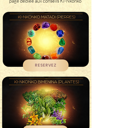
page dédiée aux conseils Ki-Nkonko
RESERVEZ