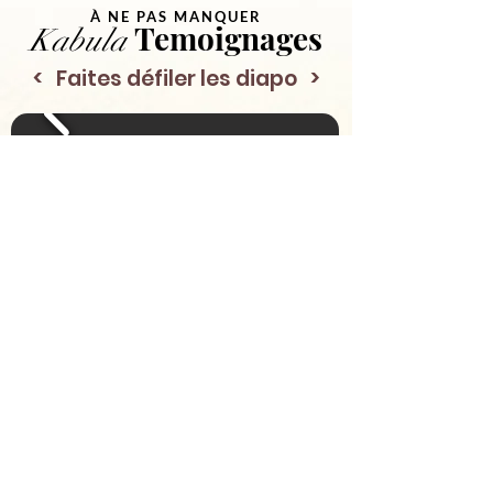
À NE PAS MANQUER
Temoignages
Kabula
< Faites défiler les diapo >
Êtes-vous sur
la liste ?